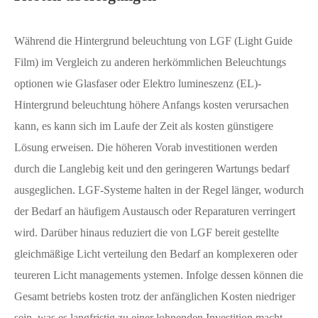
Während die Hintergrund beleuchtung von LGF (Light Guide
Film) im Vergleich zu anderen herkömmlichen Beleuchtungs
optionen wie Glasfaser oder Elektro lumineszenz (EL)-
Hintergrund beleuchtung höhere Anfangs kosten verursachen
kann, es kann sich im Laufe der Zeit als kosten günstigere
Lösung erweisen. Die höheren Vorab investitionen werden
durch die Langlebig keit und den geringeren Wartungs bedarf
ausgeglichen. LGF-Systeme halten in der Regel länger, wodurch
der Bedarf an häufigem Austausch oder Reparaturen verringert
wird. Darüber hinaus reduziert die von LGF bereit gestellte
gleichmäßige Licht verteilung den Bedarf an komplexeren oder
teureren Licht managements ystemen. Infolge dessen können die
Gesamt betriebs kosten trotz der anfänglichen Kosten niedriger
sein, was es langfristig zu einer lohnenden Investition macht,